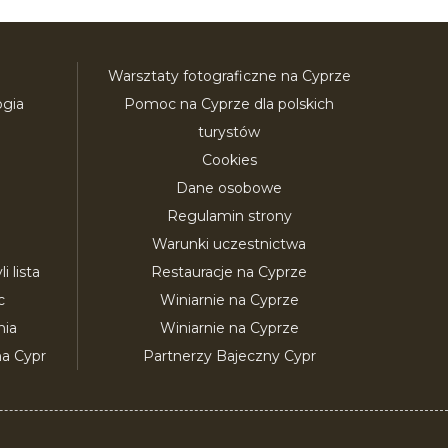
Warsztaty fotograficzne na Cyprze
ogia
Pomoc na Cyprze dla polskich
turystów
Cookies
Dane osobowe
Regulamin strony
Warunki uczestnictwa
 lista
Restauracje na Cyprze
c
Winiarnie na Cyprze
nia
Winiarnie na Cyprze
a Cypr
Partnerzy Bajeczny Cypr