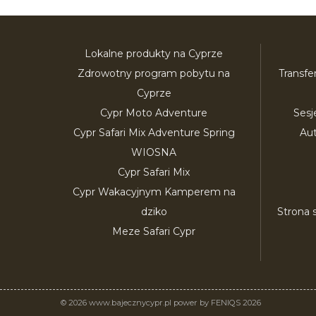
Lokalne produkty na Cyprze
Zdrowotny program pobytu na
Transfe
Cyprze
Cypr Moto Adventure
Sesj
Cypr Safari Mix Adventure Spring
Au
WIOSNA
Cypr Safari Mix
Cypr Wakacyjnym Kamperem na
dziko
Strona 
Meze Safari Cypr
© 2026 www.bajecznycypr.pl power by FENIQS 2026