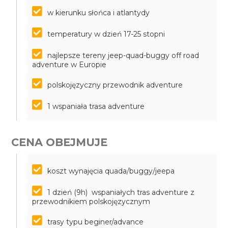
w kierunku słońca i atlantydy
temperatury w dzień 17-25 stopni
najlepsze tereny jeep-quad-buggy off road
adventure w Europie
polskojęzyczny przewodnik adventure
1 wspaniała trasa adventure
CENA OBEJMUJE
koszt wynajęcia quada/buggy/jeepa
1 dzień (9h) wspaniałych tras adventure z
przewodnikiem polskojęzycznym
trasy typu beginer/advance