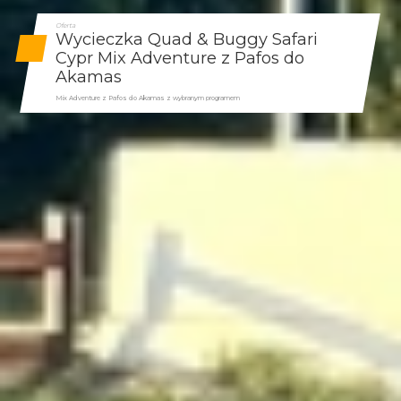
Oferta
Wycieczka Quad & Buggy Safari
Cypr Mix Adventure z Pafos do
Akamas
Mix Adventure z Pafos do Akamas z wybranym programem