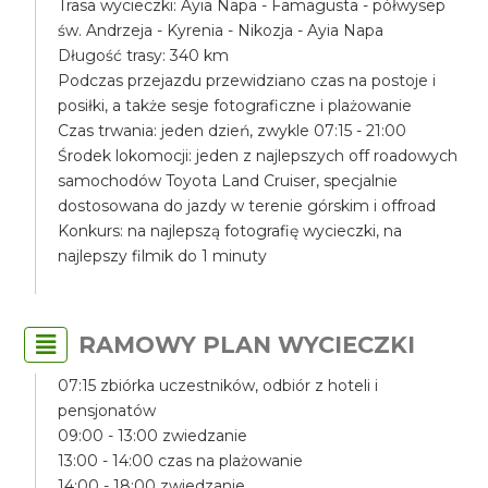
Trasa wycieczki: Ayia Napa - Famagusta - półwysep
św. Andrzeja - Kyrenia - Nikozja - Ayia Napa
Długość trasy: 340 km
Podczas przejazdu przewidziano czas na postoje i
posiłki, a także sesje fotograficzne i plażowanie
Czas trwania: jeden dzień, zwykle 07:15 - 21:00
Środek lokomocji: jeden z najlepszych off roadowych
samochodów Toyota Land Cruiser, specjalnie
dostosowana do jazdy w terenie górskim i offroad
Konkurs: na najlepszą fotografię wycieczki, na
najlepszy filmik do 1 minuty
RAMOWY PLAN WYCIECZKI
07:15 zbiórka uczestników, odbiór z hoteli i
pensjonatów
09:00 - 13:00 zwiedzanie
13:00 - 14:00 czas na plażowanie
14:00 - 18:00 zwiedzanie