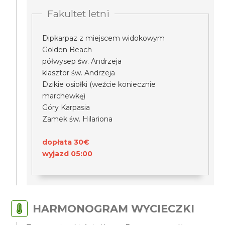
Fakultet letni
Dipkarpaz z miejscem widokowym
Golden Beach
półwysep św. Andrzeja
klasztor św. Andrzeja
Dzikie osiołki (weźcie koniecznie
marchewkę)
Góry Karpasia
Zamek św. Hilariona
dopłata 30€
wyjazd 05:00
HARMONOGRAM WYCIECZKI