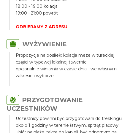
18:00 - 19:00 kolacja
19:00 - 21:00 powrót
ODBIERAMY Z ADRESU
WYŻYWIENIE
Propozycje na posiłek: kolacja meze w tureckiej
części w typowej lokalnej tawernie
opcjonalnie winiarnia w czasie dnia - we własnym
zakresie i wyborze
PRZYGOTOWANIE
UCZESTNIKÓW
Uczestnicy powinni być przygotowani do trekkingu
około 1 godziny w terenie łatwym, sprzęt plażowy i
ubiór na plaże, także do kąpieli, być odpornym na