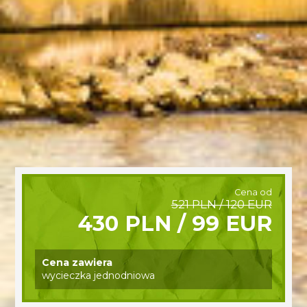
Cena od
521 PLN / 120 EUR
430 PLN / 99 EUR
Cena zawiera
wycieczka jednodniowa