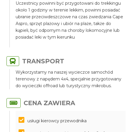
Uczestnicy powinni być przygotowani do trekkingu
około 1 godziny w terenie lekkim, powinni posiadać
ubranie przeciwdeszczowe na czas zwiedzania Cape
Aspro, sprzęt plażowy i ubiór na plaże, także do
kąpieli, być odpornym na choroby lokomocyjne lub
posiadać leki w tym kierunku
TRANSPORT
Wykorzystamy na naszej wycieczce samochód
terenowy z napędem 4x4, specjalnie przygotowany
do wycieczki offroad lub turystyczny mikrobus.
CENA ZAWIERA
usługi kierowcy przewodnika