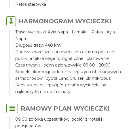
Pafos starówka
HARMONOGRAM WYCIECZKI
Trasa wycieczki: Ayia Napa - Larnaka - Pafos - Ayia
Napa
Długość trasy: 440 km
Podczas przejazdu przewidziano czas na postoje i
posiłki, a także sesje fotograficzne i plażowanie
Czas trwania: jeden dzień, zwykle 09:00 - 20:00
Środek lokomocji: jeden z najlepszych off roadowych
samochodów Toyota Land Cruiser lub mikrobus
Konkurs: na najlepszą fotografię wycieczki, na
najlepszy filmik do 1 minuty
RAMOWY PLAN WYCIECZKI
09:00 zbiórka uczestników, odbiór z hoteli i
pensjonatów