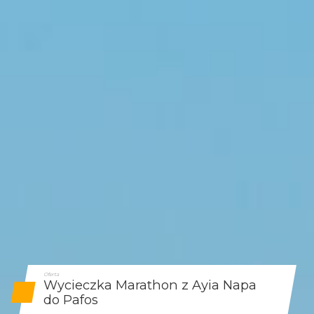
Oferta
Wycieczka Marathon z Ayia Napa
do Pafos