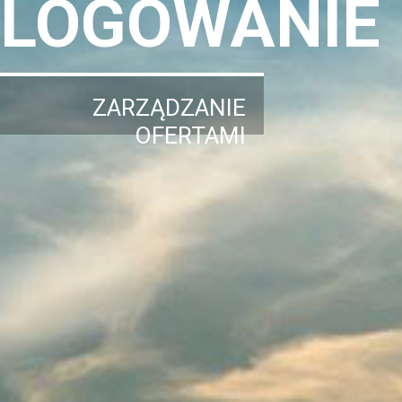
LOGOWANIE
ZARZĄDZANIE
OFERTAMI